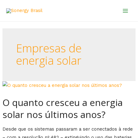
Empresas de
energia solar
O quanto cresceu a energia
solar nos últimos anos?
Desde que os sistemas passaram a ser conectados à rede
– com a resolução nº 482 – extinguindo o uso das baterias,