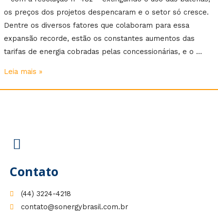
os preços dos projetos despencaram e o setor só cresce.
Dentre os diversos fatores que colaboram para essa
expansão recorde, estão os constantes aumentos das
tarifas de energia cobradas pelas concessionárias, e o …
Leia mais »
Contato
(44) 3224-4218
contato@sonergybrasil.com.br